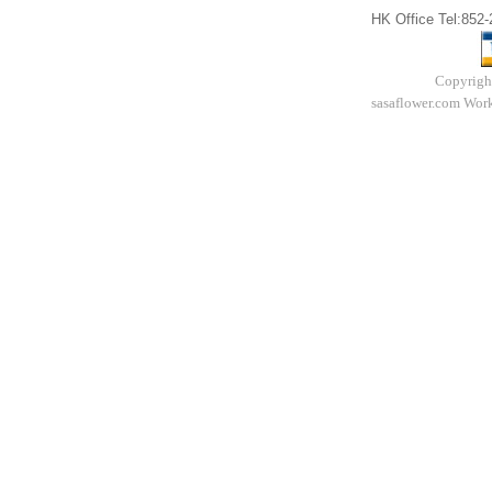
HK Office Tel:852
Copyrigh
sasaflower.com Work