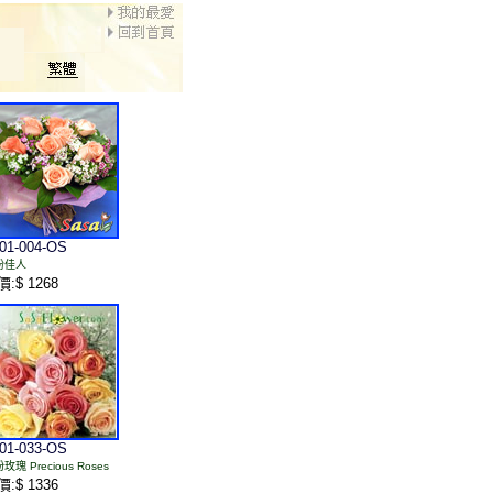
01-004-OS
粉佳人
:$ 1268
01-033-OS
玫瑰 Precious Roses
:$ 1336