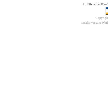
HK Office Tel:852
Copyrigh
sasaflower.com Work