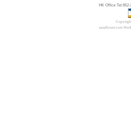
HK Office Tel:852
Copyrigh
sasaflower.com Work